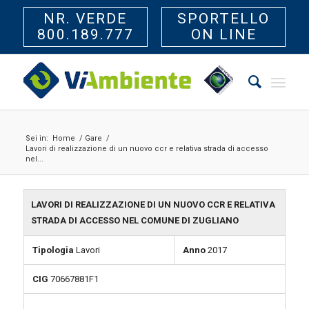
NR. VERDE
SPORTELLO
800.189.777
ON LINE
Sei in:
Home
/
Gare
/
Lavori di realizzazione di un nuovo ccr e relativa strada di accesso
nel...
LAVORI DI REALIZZAZIONE DI UN NUOVO CCR E RELATIVA
STRADA DI ACCESSO NEL COMUNE DI ZUGLIANO
Tipologia
Lavori
Anno
2017
CIG
70667881F1