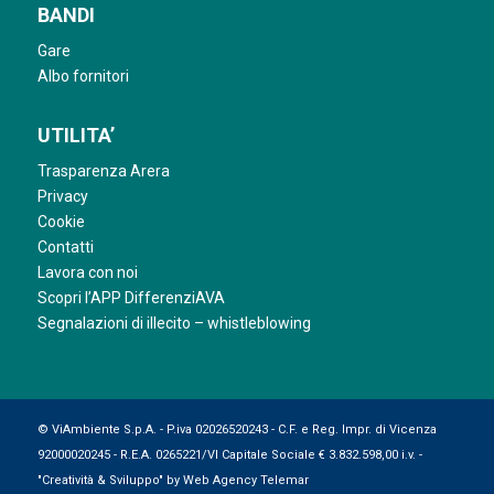
BANDI
Gare
Albo fornitori
UTILITA’
Trasparenza Arera
Privacy
Cookie
Contatti
Lavora con noi
Scopri l’APP DifferenziAVA
Segnalazioni di illecito – whistleblowing
© ViAmbiente S.p.A. - P.iva 02026520243 - C.F. e Reg. Impr. di Vicenza
92000020245 - R.E.A. 0265221/VI Capitale Sociale € 3.832.598,00 i.v. -
"Creatività & Sviluppo" by
Web Agency Telemar