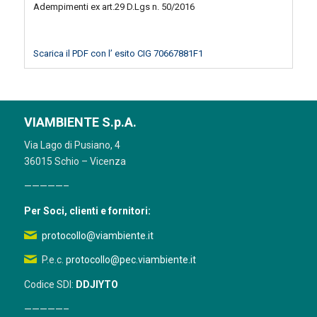
Adempimenti ex art.29 D.Lgs n. 50/2016
Scarica il PDF con l’ esito CIG 70667881F1
VIAMBIENTE S.p.A.
Via Lago di Pusiano, 4
36015 Schio – Vicenza
—————–
Per Soci, clienti e fornitori:
protocollo@viambiente.it
P.e.c.
protocollo@pec.viambiente.it
Codice SDI:
DDJIYTO
—————–