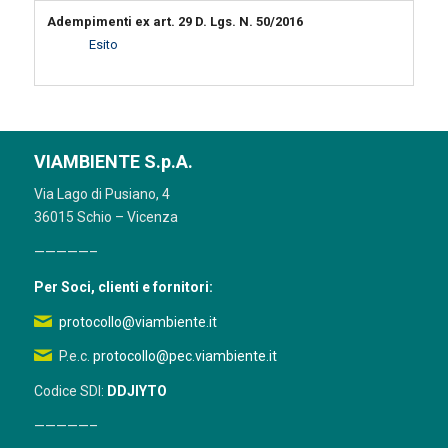
Adempimenti ex art. 29 D. Lgs. N. 50/2016
Esito
VIAMBIENTE S.p.A.
Via Lago di Pusiano, 4
36015 Schio – Vicenza
—————–
Per Soci, clienti e fornitori:
protocollo@viambiente.it
P.e.c.
protocollo@pec.viambiente.it
Codice SDI:
DDJIYTO
—————–