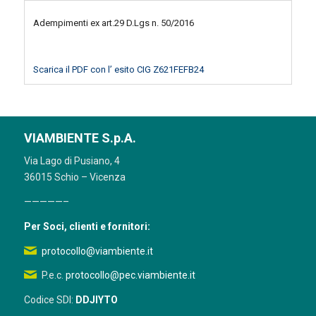
Adempimenti ex art.29 D.Lgs n. 50/2016
Scarica il PDF con l’ esito CIG Z621FEFB24
VIAMBIENTE S.p.A.
Via Lago di Pusiano, 4
36015 Schio – Vicenza
—————–
Per Soci, clienti e fornitori:
protocollo@viambiente.it
P.e.c.
protocollo@pec.viambiente.it
Codice SDI:
DDJIYTO