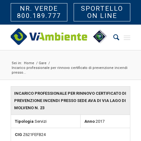
NR. VERDE
SPORTELLO
800.189.777
ON LINE
Sei in:
Home
/
Gare
/
Incarico professionale per rinnovo certificato di prevenzione incendi
presso...
INCARICO PROFESSIONALE PER RINNOVO CERTIFICATO DI
PREVENZIONE INCENDI PRESSO SEDE AVA DI VIA LAGO DI
MOLVENO N. 23
Tipologia
Servizi
Anno
2017
CIG
Z621FEFB24