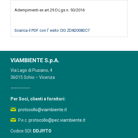
Adempimenti ex art.29 D.Lgs n. 50/2016
Scarica il PDF con l’ esito CIG ZD820082C7
VIAMBIENTE S.p.A.
Via Lago di Pusiano, 4
36015 Schio – Vicenza
—————–
Per Soci, clienti e fornitori:
protocollo@viambiente.it
P.e.c.
protocollo@pec.viambiente.it
Codice SDI:
DDJIYTO