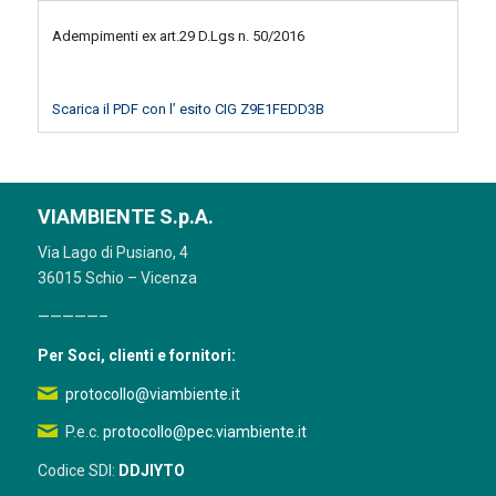
Adempimenti ex art.29 D.Lgs n. 50/2016
Scarica il PDF con l’ esito CIG Z9E1FEDD3B
VIAMBIENTE S.p.A.
Via Lago di Pusiano, 4
36015 Schio – Vicenza
—————–
Per Soci, clienti e fornitori:
protocollo@viambiente.it
P.e.c.
protocollo@pec.viambiente.it
Codice SDI:
DDJIYTO