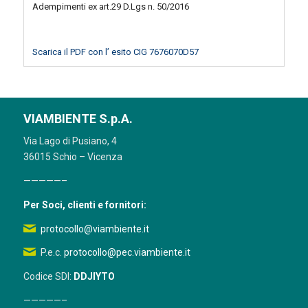
Adempimenti ex art.29 D.Lgs n. 50/2016
Scarica il PDF con l’ esito CIG 7676070D57
VIAMBIENTE S.p.A.
Via Lago di Pusiano, 4
36015 Schio – Vicenza
—————–
Per Soci, clienti e fornitori:
protocollo@viambiente.it
P.e.c.
protocollo@pec.viambiente.it
Codice SDI:
DDJIYTO
—————–