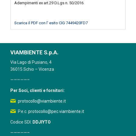
Adempimenti ex art.29 D.Lgs n. 50/2016
Scarica il PDF con l’ esito CIG 7449420FD7
VIAMBIENTE S.p.A.
Via Lago di Pusiano, 4
36015 Schio – Vicenza
—————–
Per Soci, clienti e fornitori:
protocollo@viambiente.it
P.e.c.
protocollo@pec.viambiente.it
Codice SDI:
DDJIYTO
—————–