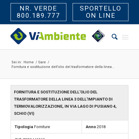
NR. VERDE
SPORTELLO
800.189.777
ON LINE
Sei in:
Home
/
Gare
/
Fornitura e sostituzione dell’olio del trasformatore della linea...
FORNITURA E SOSTITUZIONE DELL'OLIO DEL
TRASFORMATORE DELLA LINEA 3 DELL'IMPIANTO DI
TERMOVALORIZZAZIONE, IN VIA LAGO DI PUSIANO 4,
SCHIO (VI)
Tipologia
Forniture
Anno
2018