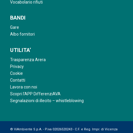
Vocabolario rifiuti
BANDI
Gare
Albo fornitori
UTILITA’
Trasparenza Arera
Privacy
Cookie
Contatti
Lavora con noi
Scopri l’APP DifferenziAVA
Segnalazioni di illecito – whistleblowing
© ViAmbiente S.p.A. - P.iva 02026520243 - C.F. e Reg. Impr. di Vicenza