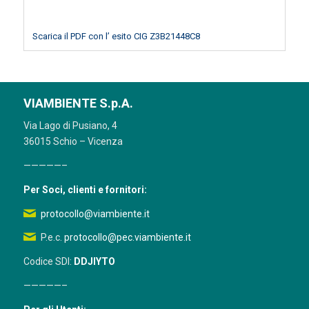
Scarica il PDF con l’ esito CIG Z3B21448C8
VIAMBIENTE S.p.A.
Via Lago di Pusiano, 4
36015 Schio – Vicenza
—————–
Per Soci, clienti e fornitori:
protocollo@viambiente.it
P.e.c.
protocollo@pec.viambiente.it
Codice SDI:
DDJIYTO
—————–