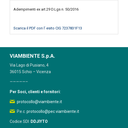
Adempimenti ex art.29 D.Lgs n. 50/2016
Scarica il PDF con l’ esito CIG 7237831F13
VIAMBIENTE S.p.A.
Via Lago di Pusiano, 4
36015 Schio – Vicenza
—————–
Per Soci, clienti e fornitori:
protocollo@viambiente.it
P.e.c.
protocollo@pec.viambiente.it
Codice SDI:
DDJIYTO