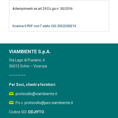
Adempimenti ex art.29 D.Lgs n. 50/2016
Scarica il PDF con l’ esito CIG Z0C2200213
VIAMBIENTE S.p.A.
Via Lago di Pusiano, 4
36015 Schio – Vicenza
—————–
Per Soci, clienti e fornitori:
protocollo@viambiente.it
P.e.c.
protocollo@pec.viambiente.it
Codice SDI:
DDJIYTO