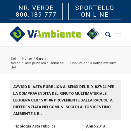
NR. VERDE
SPORTELLO
800.189.777
ON LINE
Sei in:
Home
/
Gare
/
Avviso di asta pubblica ai sensi del R.D. 827/24 per la compravendita
del...
AVVISO DI ASTA PUBBLICA AI SENSI DEL R.D. 827/24 PER
LA COMPRAVENDITA DEL RIFIUTO MULTIMATERIALE
LEGGERA CER 15 01 06 PROVENIENTE DALLA RACCOLTA
DIFFERENZIATA NEI COMUNI SOCI DI ALTO VICENTINO
AMBIENTE S.R.L.
Tipologia
Asta Pubblica
Anno
2018