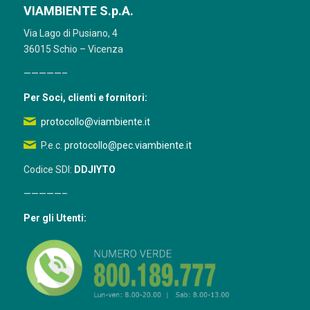
VIAMBIENTE S.p.A.
Via Lago di Pusiano, 4
36015 Schio – Vicenza
—————–
Per Soci, clienti e fornitori:
protocollo@viambiente.it
P.e.c.
protocollo@pec.viambiente.it
Codice SDI:
DDJIYTO
—————–
Per gli Utenti: