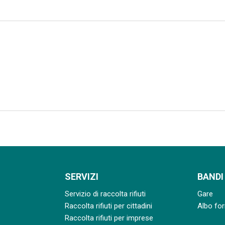
SERVIZI
BANDI
Servizio di raccolta rifiuti
Gare
Raccolta rifiuti per cittadini
Albo for
Raccolta rifiuti per imprese