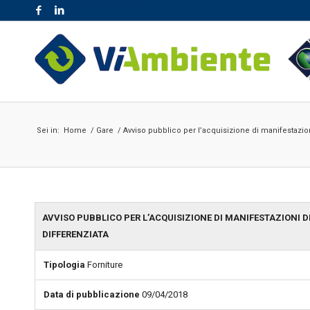
NR. VERDE 800.189.777
Sei in:
Home
/
Gare
/
Avviso pubblico per l’acquisizione di manifestazioni
AVVISO PUBBLICO PER L’ACQUISIZIONE DI MANIFESTAZIONI 
DIFFERENZIATA
Tipologia
Forniture
Data di pubblicazione
09/04/2018