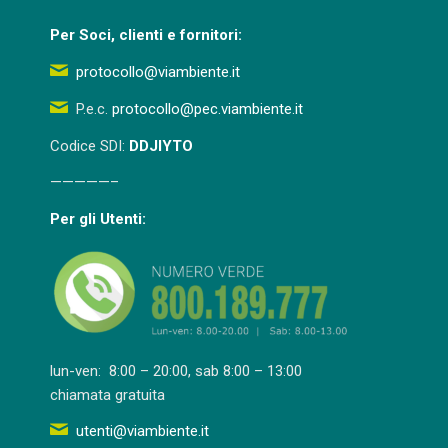
Per Soci, clienti e fornitori:
protocollo@viambiente.it
P.e.c.
protocollo@pec.viambiente.it
Codice SDI:
DDJIYTO
—————–
Per gli Utenti:
lun-ven: 8:00 – 20:00, sab 8:00 – 13:00
chiamata gratuita
utenti@viambiente.it