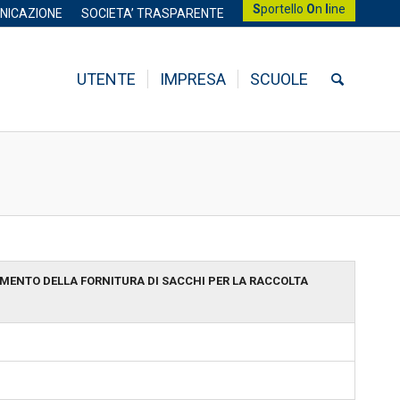
S
portello
O
n
l
ine
NICAZIONE
SOCIETA’ TRASPARENTE
UTENTE
IMPRESA
SCUOLE
AMENTO DELLA FORNITURA DI SACCHI PER LA RACCOLTA