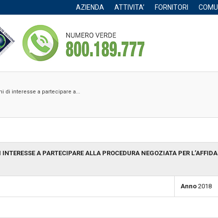
AZIENDA
ATTIVITA’
FORNITORI
COMU
 di interesse a partecipare a...
DI INTERESSE A PARTECIPARE ALLA PROCEDURA NEGOZIATA PER L’AFFID
Anno
2018