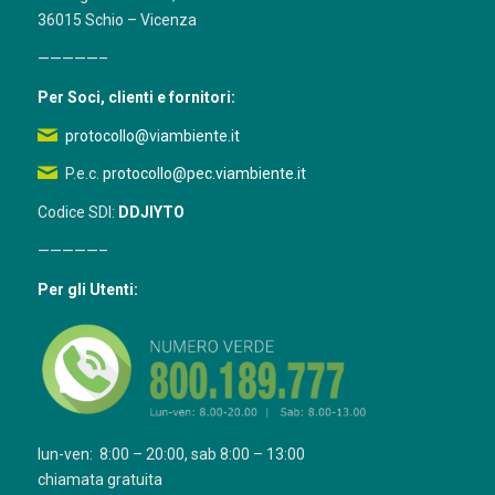
36015 Schio – Vicenza
—————–
Per Soci, clienti e fornitori:
protocollo@viambiente.it
P.e.c.
protocollo@pec.viambiente.it
Codice SDI:
DDJIYTO
—————–
Per gli Utenti:
lun-ven: 8:00 – 20:00, sab 8:00 – 13:00
chiamata gratuita