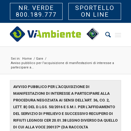
NR. VERDE
SPORTELLO
800.189.777
ON LINE
Sei in:
Home
/
Gare
/
Avviso pubblico per l’acquisizione di manifestazioni di interesse a
partecipare a...
AVVISO PUBBLICO PER L’ACQUISIZIONE DI
MANIFESTAZIONI DI INTERESSE A PARTECIPARE ALLA
PROCEDURA NEGOZIATA AI SENSI DELL’ART. 36, CO. 2,
LETT. B) DEL D.LGS. 50/2016 E S.M.I. PER L’AFFIDAMENTO
DEL SERVIZIO DI PRELIEVO E SUCCESSIVO RECUPERO DI
RIFIUTI LEGNOSI CER 20.01.38 LEGNO DIVERSO DA QUELLO
DI CUI ALLA VOCE 200137* (DA RACCOLTA