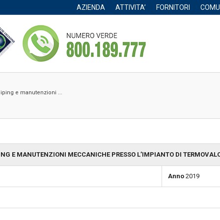
AZIENDA
ATTIVITA’
FORNITORI
COMU
piping e manutenzioni ...
PING E MANUTENZIONI MECCANICHE PRESSO L’IMPIANTO DI TERMOVALOR
Anno
2019