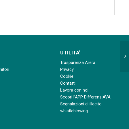
UTILITA’
Ap
de
Trasparenza Arera
nitori
Privacy
Cookie
Contatti
Lavora con noi
Scopri l’APP DifferenziAVA
Segnalazioni di illecito –
whistleblowing