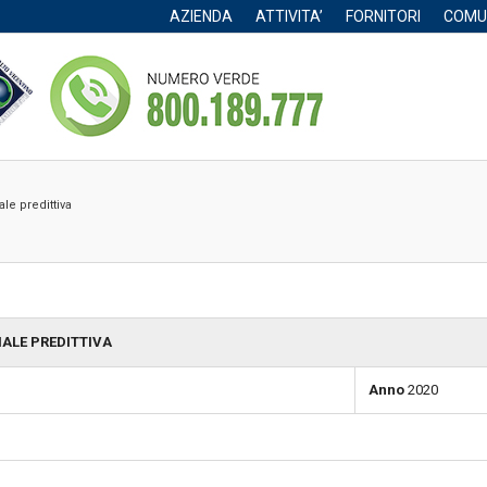
AZIENDA
ATTIVITA’
FORNITORI
COMU
ale predittiva
NALE PREDITTIVA
Anno
2020