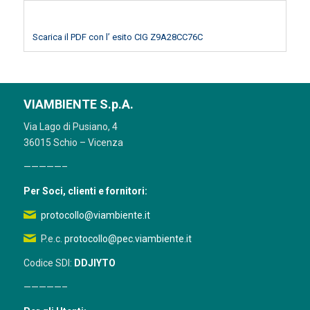
Scarica il PDF con l’ esito CIG Z9A28CC76C
VIAMBIENTE S.p.A.
Via Lago di Pusiano, 4
36015 Schio – Vicenza
—————–
Per Soci, clienti e fornitori:
protocollo@viambiente.it
P.e.c.
protocollo@pec.viambiente.it
Codice SDI:
DDJIYTO
—————–