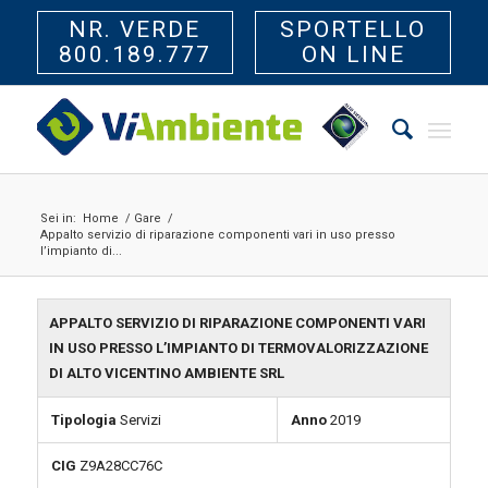
NR. VERDE
SPORTELLO
800.189.777
ON LINE
Sei in:
Home
/
Gare
/
Appalto servizio di riparazione componenti vari in uso presso
l’impianto di...
APPALTO SERVIZIO DI RIPARAZIONE COMPONENTI VARI
IN USO PRESSO L’IMPIANTO DI TERMOVALORIZZAZIONE
DI ALTO VICENTINO AMBIENTE SRL
Tipologia
Servizi
Anno
2019
CIG
Z9A28CC76C