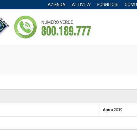
AZIENDA
ATTIVITA’
FORNITORI
COMU
Anno
2019