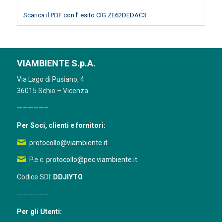
Scarica il PDF con l’ esito CIG ZE62DEDAC3
VIAMBIENTE S.p.A.
Via Lago di Pusiano, 4
36015 Schio – Vicenza
—————–
Per Soci, clienti e fornitori:
protocollo@viambiente.it
P.e.c.
protocollo@pec.viambiente.it
Codice SDI:
DDJIYTO
—————–
Per gli Utenti: