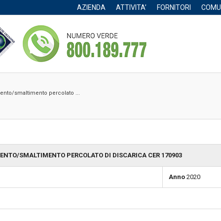
AZIENDA
ATTIVITA’
FORNITORI
COMU
mento/smaltimento percolato ...
ENTO/SMALTIMENTO PERCOLATO DI DISCARICA CER 170903
Anno
2020