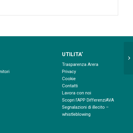
UTILITA’
Ap
di
Trasparenza Arera
nitori
Privacy
Cookie
Contatti
Lavora con noi
Scopri l’APP DifferenziAVA
Segnalazioni di illecito –
whistleblowing