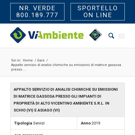
NR. VERDE
SPORTELLO
800.189.777
ON LINE
Sei in:
Home
/
Gare
/
Appalto servizio di analisi chimiche su emissioni di matrice gassosa
presso ...
APPALTO SERVIZIO DI ANALISI CHIMICHE SU EMISSIONI
DI MATRICE GASSOSA PRESSO GLI IMPIANTI DI
PROPRIETÀ DI ALTO VICENTINO AMBIENTE S.R.L. IN
SCHIO (VI) E ASIAGO (VI)
Tipologia
Servizi
Anno
2019