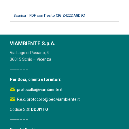
Scarica il PDF con l’ esito CIG Z422DA8D9D
VIAMBIENTE S.p.A.
Via Lago di Pusiano, 4
36015 Schio – Vicenza
—————–
Per Soci, clienti e fornitori:
protocollo@viambiente.it
P.e.c.
protocollo@pec.viambiente.it
Codice SDI:
DDJIYTO
—————–