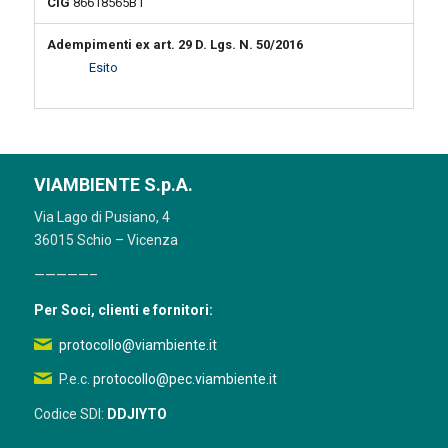
CIG
86618565B1
Adempimenti ex art. 29 D. Lgs. N. 50/2016
Esito
VIAMBIENTE S.p.A.
Via Lago di Pusiano, 4
36015 Schio – Vicenza
—————–
Per Soci, clienti e fornitori:
protocollo@viambiente.it
P.e.c.
protocollo@pec.viambiente.it
Codice SDI:
DDJIYTO