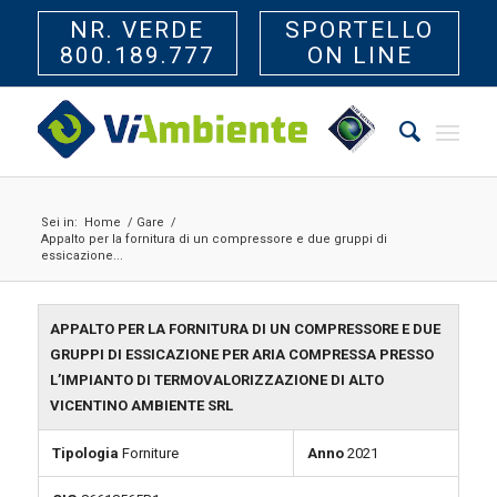
NR. VERDE
SPORTELLO
800.189.777
ON LINE
Sei in:
Home
/
Gare
/
Appalto per la fornitura di un compressore e due gruppi di
essicazione...
APPALTO PER LA FORNITURA DI UN COMPRESSORE E DUE
GRUPPI DI ESSICAZIONE PER ARIA COMPRESSA PRESSO
L’IMPIANTO DI TERMOVALORIZZAZIONE DI ALTO
VICENTINO AMBIENTE SRL
Tipologia
Forniture
Anno
2021