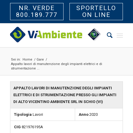
NR. VERDE
SPORTELLO
800.189.777
ON LINE
Sei in:
Home
/
Gare
/
Appalto lavori di manutenzione degli impianti elettrici e di
strumentazione ...
APPALTO LAVORI DI MANUTENZIONE DEGLI IMPIANTI
ELETTRICI E DI STRUMENTAZIONE PRESSO GLI IMPIANTI
DI ALTO VICENTINO AMBIENTE SRL IN SCHIO (VI)
Tipologia
Lavori
Anno
2020
CIG
821976195A