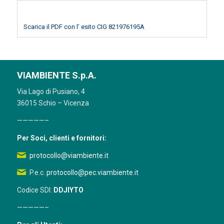
Scarica il PDF con l’ esito CIG 821976195A
VIAMBIENTE S.p.A.
Via Lago di Pusiano, 4
36015 Schio – Vicenza
—————–
Per Soci, clienti e fornitori:
protocollo@viambiente.it
P.e.c.
protocollo@pec.viambiente.it
Codice SDI:
DDJIYTO
—————–