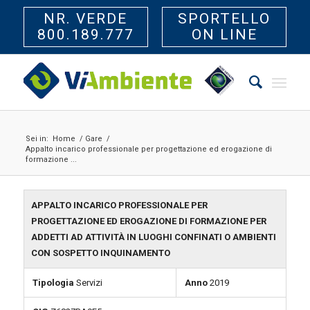
NR. VERDE
SPORTELLO
800.189.777
ON LINE
Sei in:
Home
/
Gare
/
Appalto incarico professionale per progettazione ed erogazione di
formazione ...
APPALTO INCARICO PROFESSIONALE PER
PROGETTAZIONE ED EROGAZIONE DI FORMAZIONE PER
ADDETTI AD ATTIVITÀ IN LUOGHI CONFINATI O AMBIENTI
CON SOSPETTO INQUINAMENTO
Tipologia
Servizi
Anno
2019