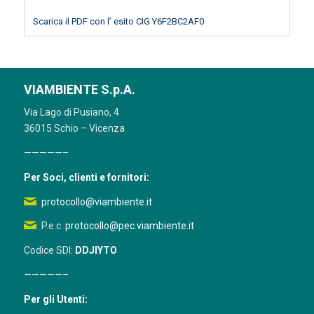
Scarica il PDF con l’ esito CIG Y6F2BC2AF0
VIAMBIENTE S.p.A.
Via Lago di Pusiano, 4
36015 Schio – Vicenza
—————–
Per Soci, clienti e fornitori:
protocollo@viambiente.it
P.e.c.
protocollo@pec.viambiente.it
Codice SDI:
DDJIYTO
—————–
Per gli Utenti: