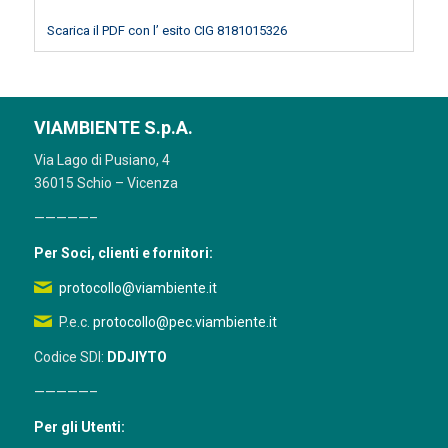
Scarica il PDF con l’ esito CIG 8181015326
VIAMBIENTE S.p.A.
Via Lago di Pusiano, 4
36015 Schio – Vicenza
—————–
Per Soci, clienti e fornitori:
protocollo@viambiente.it
P.e.c.
protocollo@pec.viambiente.it
Codice SDI:
DDJIYTO
—————–
Per gli Utenti: