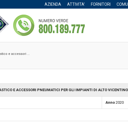
AZIENDA
ATTIVITA’
FORNITORI
COMU
stico e accessori ...
STICO E ACCESSORI PNEUMATICI PER GLI IMPIANTI DI ALTO VICENTIN
Anno
2020