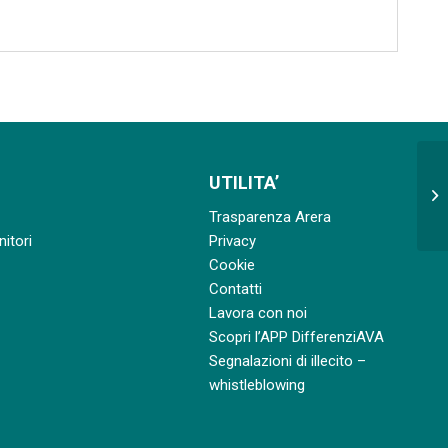
Ap
UTILITA’
sp
Trasparenza Arera
Alt
nitori
Privacy
Cookie
Contatti
Lavora con noi
Scopri l’APP DifferenziAVA
Segnalazioni di illecito –
whistleblowing