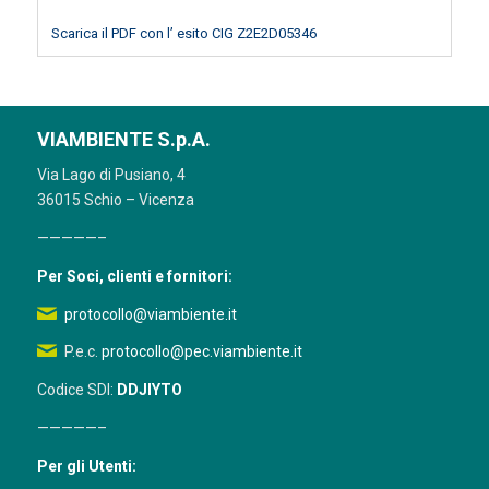
Scarica il PDF con l’ esito CIG Z2E2D05346
VIAMBIENTE S.p.A.
Via Lago di Pusiano, 4
36015 Schio – Vicenza
—————–
Per Soci, clienti e fornitori:
protocollo@viambiente.it
P.e.c.
protocollo@pec.viambiente.it
Codice SDI:
DDJIYTO
—————–
Per gli Utenti: