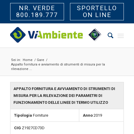
NR. VERDE
SPORTELLO
800.189.777
ON LINE
Sei in:
Home
/
Gare
/
Appalto fornitura e avviamento di strumenti di misura per la
rilevazione ...
APPALTO FORNITURA E AVVIAMENTO DI STRUMENTI DI
MISURA PER LA RILEVAZIONE DEI PARAMETRI DI
FUNZIONAMENTO DELLE LINEE DI TERMO UTILIZZO
Tipologia
Forniture
Anno
2019
CIG
Z1927CD73D