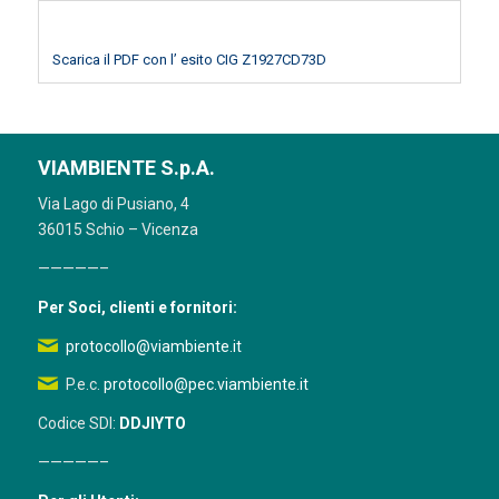
Scarica il PDF con l’ esito CIG Z1927CD73D
VIAMBIENTE S.p.A.
Via Lago di Pusiano, 4
36015 Schio – Vicenza
—————–
Per Soci, clienti e fornitori:
protocollo@viambiente.it
P.e.c.
protocollo@pec.viambiente.it
Codice SDI:
DDJIYTO
—————–