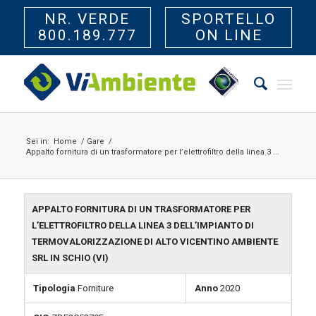
NR. VERDE
SPORTELLO
800.189.777
ON LINE
Sei in:
Home
/
Gare
/
Appalto fornitura di un trasformatore per l’elettrofiltro della linea 3 ...
APPALTO FORNITURA DI UN TRASFORMATORE PER
L’ELETTROFILTRO DELLA LINEA 3 DELL’IMPIANTO DI
TERMOVALORIZZAZIONE DI ALTO VICENTINO AMBIENTE
SRL IN SCHIO (VI)
Tipologia
Forniture
Anno
2020