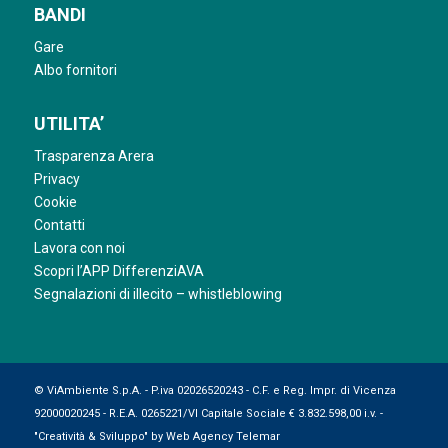
BANDI
Gare
Albo fornitori
UTILITA’
Trasparenza Arera
Privacy
Cookie
Contatti
Lavora con noi
Scopri l’APP DifferenziAVA
Segnalazioni di illecito – whistleblowing
© ViAmbiente S.p.A. - P.iva 02026520243 - C.F. e Reg. Impr. di Vicenza
92000020245 - R.E.A. 0265221/VI Capitale Sociale € 3.832.598,00 i.v. -
"Creatività & Sviluppo" by
Web Agency Telemar