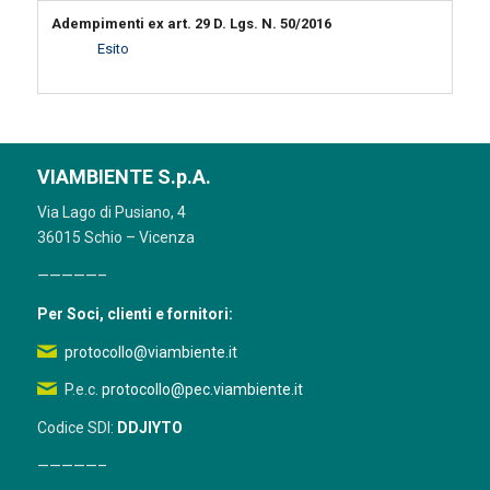
Adempimenti ex art. 29 D. Lgs. N. 50/2016
Esito
VIAMBIENTE S.p.A.
Via Lago di Pusiano, 4
36015 Schio – Vicenza
—————–
Per Soci, clienti e fornitori:
protocollo@viambiente.it
P.e.c.
protocollo@pec.viambiente.it
Codice SDI:
DDJIYTO
—————–