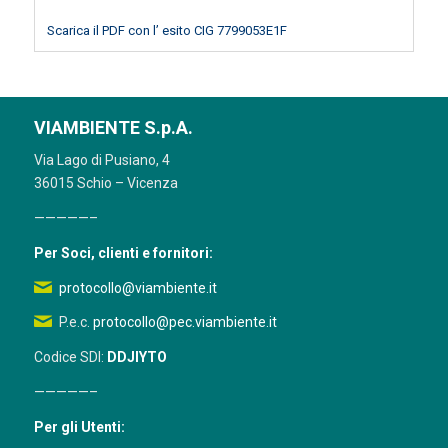
Scarica il PDF con l’ esito CIG 7799053E1F
VIAMBIENTE S.p.A.
Via Lago di Pusiano, 4
36015 Schio – Vicenza
—————–
Per Soci, clienti e fornitori:
protocollo@viambiente.it
P.e.c.
protocollo@pec.viambiente.it
Codice SDI:
DDJIYTO
—————–
Per gli Utenti: