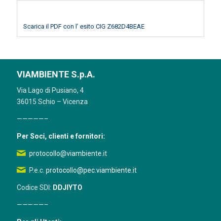
Scarica il PDF con l’ esito CIG Z682D4BEAE
VIAMBIENTE S.p.A.
Via Lago di Pusiano, 4
36015 Schio – Vicenza
—————–
Per Soci, clienti e fornitori:
protocollo@viambiente.it
P.e.c.
protocollo@pec.viambiente.it
Codice SDI:
DDJIYTO
—————–