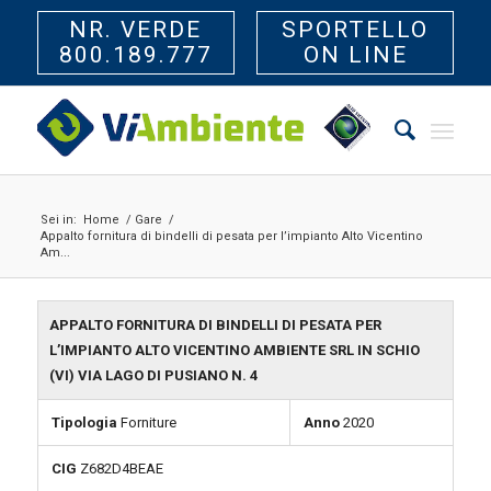
NR. VERDE
SPORTELLO
800.189.777
ON LINE
Sei in:
Home
/
Gare
/
Appalto fornitura di bindelli di pesata per l’impianto Alto Vicentino
Am...
APPALTO FORNITURA DI BINDELLI DI PESATA PER
L’IMPIANTO ALTO VICENTINO AMBIENTE SRL IN SCHIO
(VI) VIA LAGO DI PUSIANO N. 4
Tipologia
Forniture
Anno
2020
CIG
Z682D4BEAE