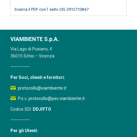
Scarica il PDF con l’ esito CIG Z912710A67
VIAMBIENTE S.p.A.
Via Lago di Pusiano, 4
36015 Schio – Vicenza
—————–
Per Soci, clienti e fornitori:
protocollo@viambiente.it
P.e.c.
protocollo@pec.viambiente.it
Codice SDI:
DDJIYTO
—————–
Per gli Utenti: