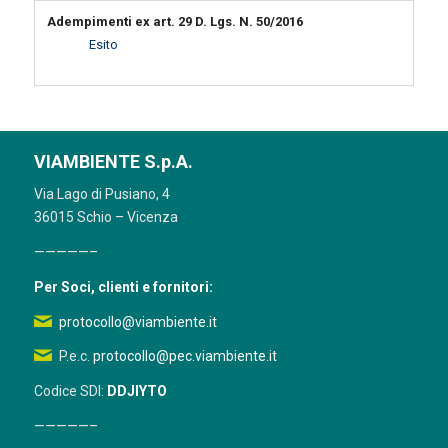
Adempimenti ex art. 29 D. Lgs. N. 50/2016
Esito
VIAMBIENTE S.p.A.
Via Lago di Pusiano, 4
36015 Schio – Vicenza
—————–
Per Soci, clienti e fornitori:
protocollo@viambiente.it
P.e.c.
protocollo@pec.viambiente.it
Codice SDI:
DDJIYTO
—————–