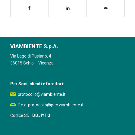
VIAMBIENTE S.p.A.
Via Lago di Pusiano, 4
36015 Schio – Vicenza
—————–
Per Soci, clienti e fornitori:
protocollo@viambiente.it
P.e.c.
protocollo@pec.viambiente.it
Codice SDI:
DDJIYTO
—————–